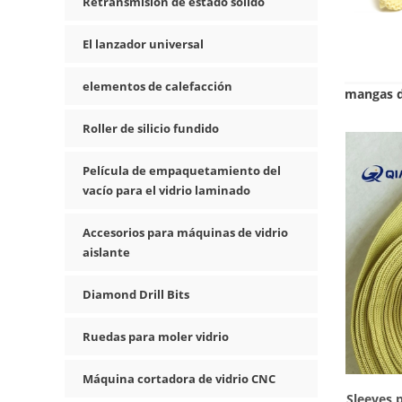
Retransmisión de estado sólido
El lanzador universal
elementos de calefacción
mangas d
Roller de silicio fundido
Película de empaquetamiento del
vacío para el vidrio laminado
Accesorios para máquinas de vidrio
aislante
Diamond Drill Bits
Ruedas para moler vidrio
Máquina cortadora de vidrio CNC
Sleeves 