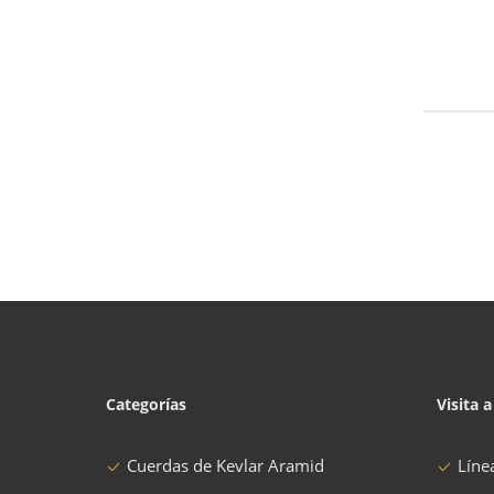
Categorías
Visita a
Cuerdas de Kevlar Aramid
Líne