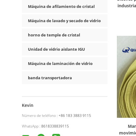
industria
Máquina de afilamiento de cristal
Máquina de lavado y secado de vidrio
horno de temple de cristal
Unidad de vidrio aislante IGU
Máquina de laminación de vidrio
banda transportadora
Kevin
Número de teléfono :
+86 183 3883 9115
Man
WhatsApp :
8618338839115
movimie