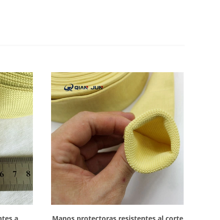
Mostrar detalles
ntes a
Manos protectoras resistentes al corte