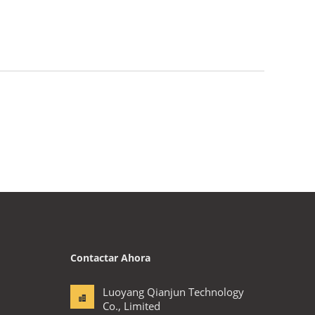
Contactar Ahora
Luoyang Qianjun Technology
Co., Limited