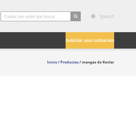
Spanish
search
Solicitar una cotización
Inicio
/
Productos
/ mangas de Kevlar