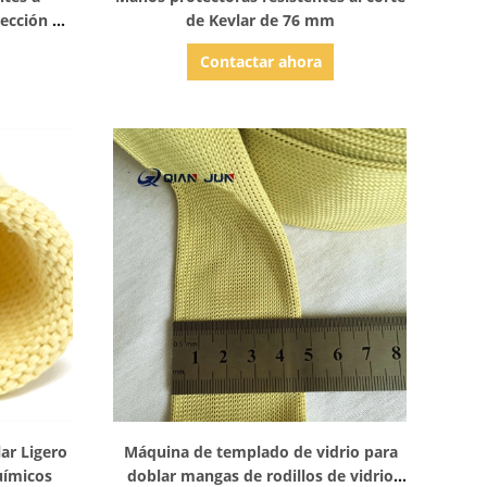
tección de
de Kevlar de 76 mm
Contactar ahora
Mostrar detalles
ar Ligero
Máquina de templado de vidrio para
uímicos
doblar mangas de rodillos de vidrio