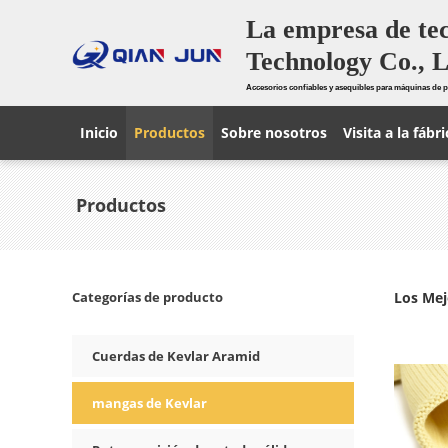
La empresa de te
Technology Co., L
Accesorios confiables y asequibles para máquinas de p
Inicio
Productos
Sobre nosotros
Visita a la fábri
Productos
Categorías de producto
Los Mej
Cuerdas de Kevlar Aramid
mangas de Kevlar