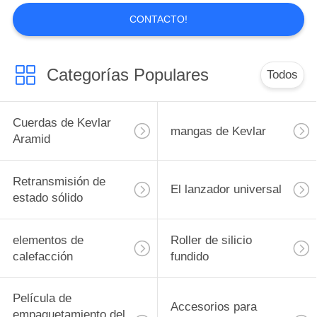
DEL
CONTACTO!
SITIO
PRIVACY
Categorías Populares
Todos
POLICY
Cuerdas de Kevlar
mangas de Kevlar
Aramid
Retransmisión de
El lanzador universal
estado sólido
elementos de
Roller de silicio
calefacción
fundido
Película de
Accesorios para
empaquetamiento del