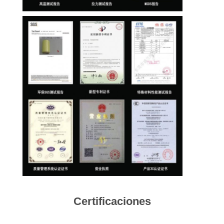
CONTROL
DE
CALIDAD
CONTACTO
NOTICIAS
SOLICITAR
UNA
COTIZACIÓN
Certificaciones
MAPA