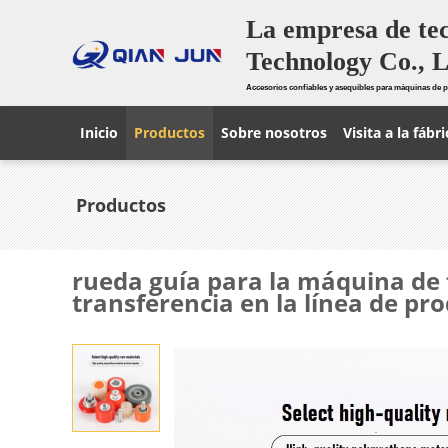
La empresa de te
Technology Co., L
Accesorios confiables y asequibles para máquinas de p
Inicio
Productos
Sobre nosotros
Visita a la fábri
Productos
rueda guía para la máquina de f
transferencia en la línea de pro