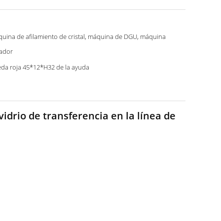
uina de afilamiento de cristal, máquina de DGU, máquina
lador
da roja 45*12*H32 de la ayuda
idrio de transferencia en la línea de