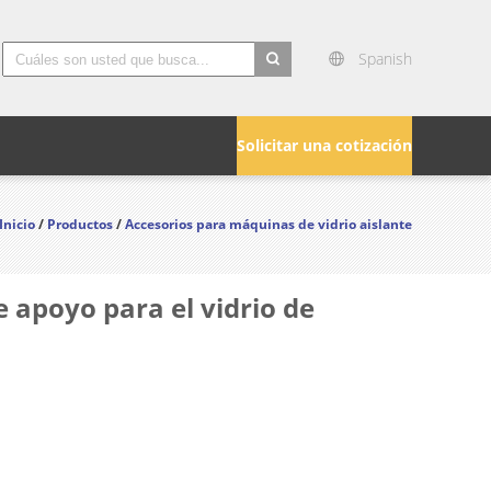
Spanish
search
Solicitar una cotización
Inicio
/
Productos
/
Accesorios para máquinas de vidrio aislante
e apoyo para el vidrio de