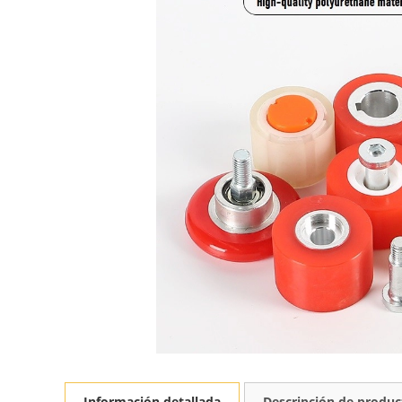
Información detallada
Descripción de produc