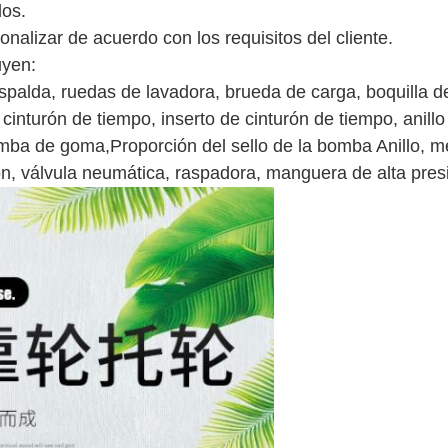
los.
nalizar de acuerdo con los requisitos del cliente.
uyen:
spalda, ruedas de lavadora, b
rueda de carga, boquilla 
inturón de tiempo, inserto de cinturón de tiempo, anillo
omba de goma,Proporción del sello de la bomba Anillo, 
ión, válvula neumática, raspadora, manguera de alta presi