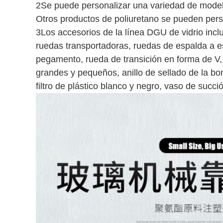
2Se puede personalizar una variedad de mode
Otros productos de poliuretano se pueden perso
3Los accesorios de la línea DGU de vidrio incl
ruedas transportadoras, ruedas de espalda a e
pegamento, rueda de transición en forma de V, c
grandes y pequeños, anillo de sellado de la b
filtro de plástico blanco y negro, vaso de succ