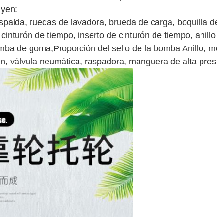
uyen:
spalda, ruedas de lavadora, b
rueda de carga, boquilla 
inturón de tiempo, inserto de cinturón de tiempo, anillo
omba de goma,Proporción del sello de la bomba Anillo, 
ión, válvula neumática, raspadora, manguera de alta presi