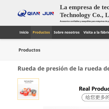
La empresa de te
Technology Co., L
Accesorios confiables y asequibles para máquinas de p
Inicio
Productos
Sobre nosotros
Visita a la fábri
Productos
Rueda de presión de la rueda d