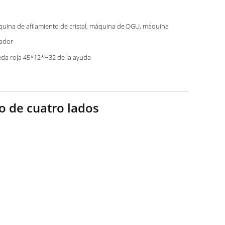
uina de afilamiento de cristal, máquina de DGU, máquina
lador
da roja 45*12*H32 de la ayuda
o de cuatro lados