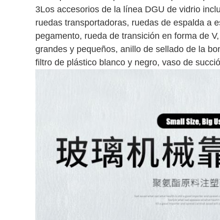
3Los accesorios de la línea DGU de vidrio incl
ruedas transportadoras, ruedas de espalda a e
pegamento, rueda de transición en forma de V, c
grandes y pequeños, anillo de sellado de la b
filtro de plástico blanco y negro, vaso de succ