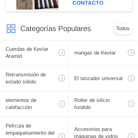
para horno de vidrio
CONTACTO
templado
Categorías Populares
Todos
Cuerdas de Kevlar
mangas de Kevlar
Aramid
Retransmisión de
El lanzador universal
estado sólido
elementos de
Roller de silicio
calefacción
fundido
Película de
Accesorios para
empaquetamiento del
máquinas de vidrio