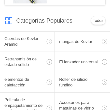
redonda, cuadrada y
plana
Categorías Populares
Todos
Cuerdas de Kevlar
mangas de Kevlar
Aramid
Retransmisión de
El lanzador universal
estado sólido
elementos de
Roller de silicio
calefacción
fundido
Película de
Accesorios para
empaquetamiento del
máquinas de vidrio