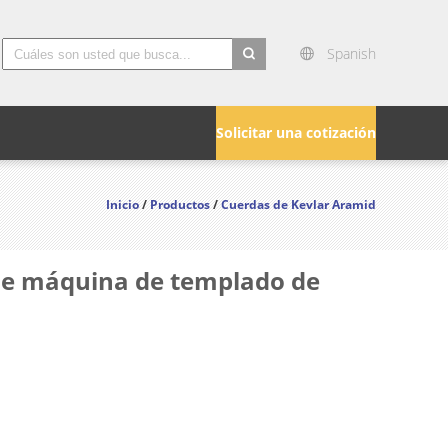
Spanish
search
Solicitar una cotización
Inicio
/
Productos
/
Cuerdas de Kevlar Aramid
 de máquina de templado de