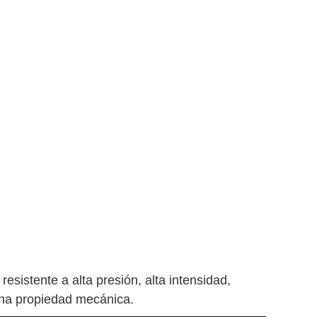
esistente a alta presión, alta intensidad,
buena propiedad mecánica.