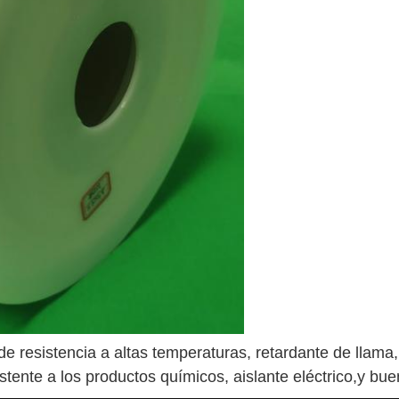
e resistencia a altas temperaturas, retardante de llama, r
esistente a los productos químicos, aislante eléctrico,y 