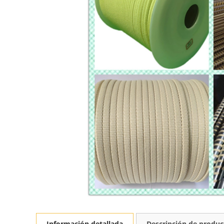
Información detallada
Descripción de produc