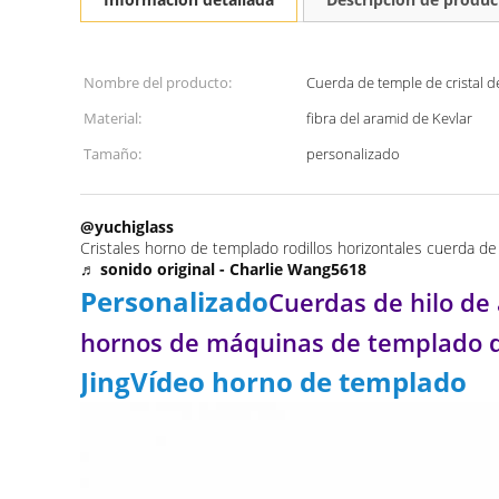
Nombre del producto:
Cuerda de temple de cristal de
Material:
fibra del aramid de Kevlar
Tamaño:
personalizado
@yuchiglass
Cristales horno de templado rodillos horizontales cuerda de
♬ sonido original - Charlie Wang5618
Personalizado
Cuerdas de hilo de
hornos de máquinas de templado d
JingVídeo horno de templado