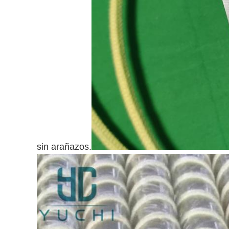
sin arañazos.