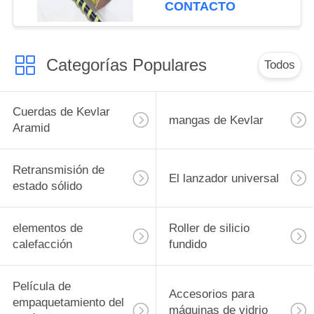
resistencia cuerda
CONTACTO
redonda, cuadrada y
plana
Categorías Populares
Todos
Cuerdas de Kevlar
mangas de Kevlar
Aramid
Retransmisión de
El lanzador universal
estado sólido
elementos de
Roller de silicio
calefacción
fundido
Película de
Accesorios para
empaquetamiento del
máquinas de vidrio