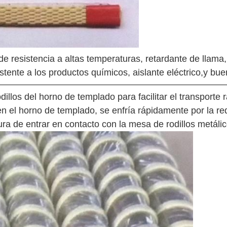
e resistencia a altas temperaturas, retardante de llama, r
esistente a los productos químicos, aislante eléctrico,y 
llos del horno de templado para facilitar el transporte 
 en el horno de templado, se enfría rápidamente por la re
ura de entrar en contacto con la mesa de rodillos metálic