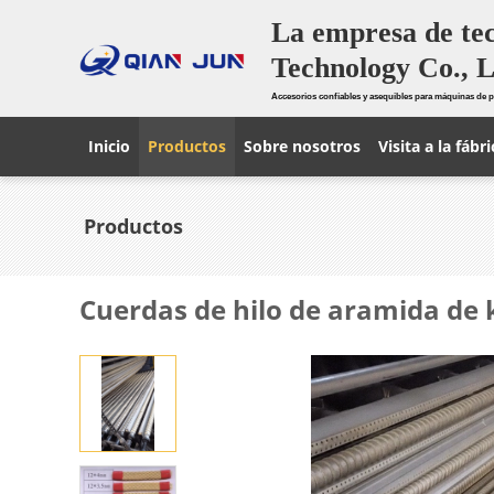
La empresa de te
Technology Co., L
Accesorios confiables y asequibles para máquinas de p
Inicio
Productos
Sobre nosotros
Visita a la fábri
Productos
Cuerdas de hilo de aramida de