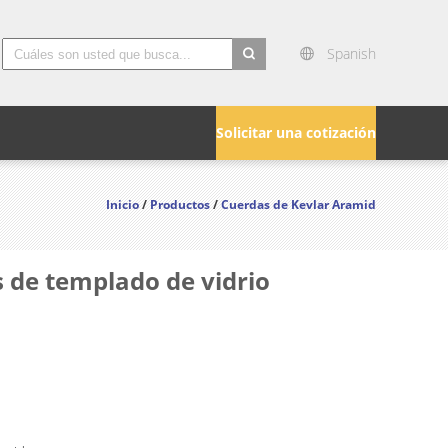
Spanish
search
Solicitar una cotización
Inicio
/
Productos
/
Cuerdas de Kevlar Aramid
 de templado de vidrio