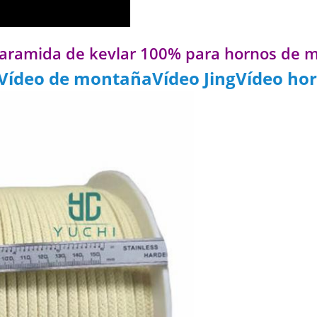
 aramida de kevlar 100% para hornos de 
Vídeo de montañaVídeo JingVídeo ho