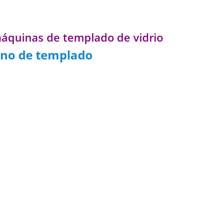
máquinas de templado de vidrio
rno de templado