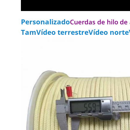
Personalizado
Cuerdas de hilo de
TamVídeo terrestreVídeo norte