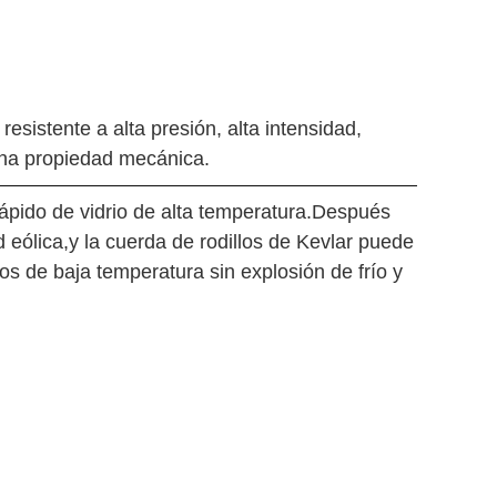
esistente a alta presión, alta intensidad,
buena propiedad mecánica.
rápido de vidrio de alta temperatura.Después
d eólica,y la cuerda de rodillos de Kevlar puede
os de baja temperatura sin explosión de frío y