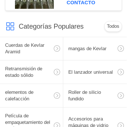
acero de silicio, línea
CONTACTO
de vidrio flotante
Categorías Populares
Todos
Cuerdas de Kevlar
mangas de Kevlar
Aramid
Retransmisión de
El lanzador universal
estado sólido
elementos de
Roller de silicio
calefacción
fundido
Película de
Accesorios para
empaquetamiento del
máquinas de vidrio