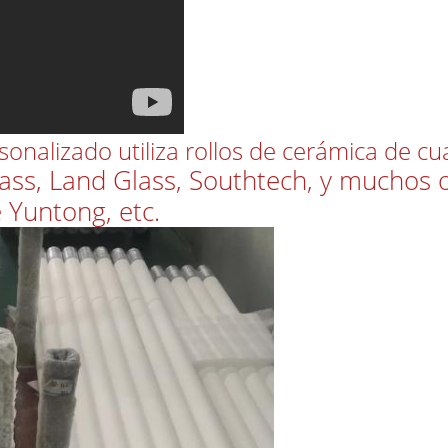
onalizado utiliza rollos de cerámica de cu
ass, Land Glass, Southtech, y muchos o
 Yuntong, etc.