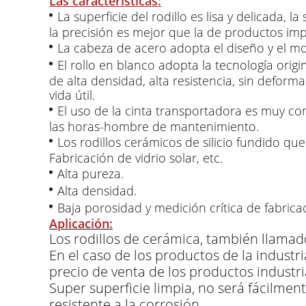
Las características:
La superficie del rodillo es lisa y delicada, 
la precisión es mejor que la de productos impo
La cabeza de acero adopta el diseño y el mont
El rollo en blanco adopta la tecnología origi
de alta densidad, alta resistencia, sin deforma
vida útil.
El uso de la cinta transportadora es muy con
las horas-hombre de mantenimiento.
Los rodillos cerámicos de silicio fundido que
Fabricación de vidrio solar, etc.
Alta pureza.
Alta densidad.
Baja porosidad y medición crítica de fabrica
Aplicación:
Los rodillos de cerámica, también llamado
En el caso de los productos de la industri
precio de venta de los productos industri
Super superficie limpia, no será fácilment
resistente a la corrosión.