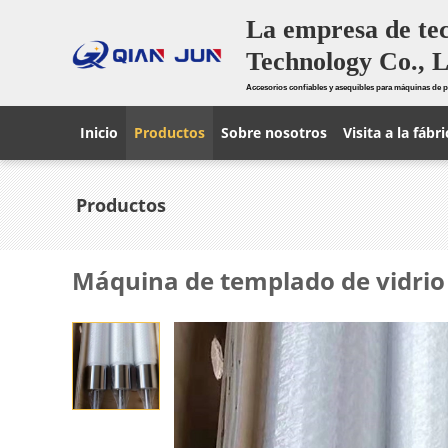
La empresa de te
Technology Co., L
Accesorios confiables y asequibles para máquinas de p
Inicio
Productos
Sobre nosotros
Visita a la fábri
Productos
Máquina de templado de vidrio p