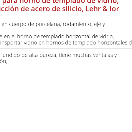
o para horno de templado de vidrio,
ción de acero de silicio, Lehr & lor
tía en cuerpo de porcelana, rodamiento, eje y
e en el horno de templado horizontal de vidrio,
ransportar vidrio en hornos de templado horizontales de
o fundido de alta pureza, tiene muchas ventajas y
ión,