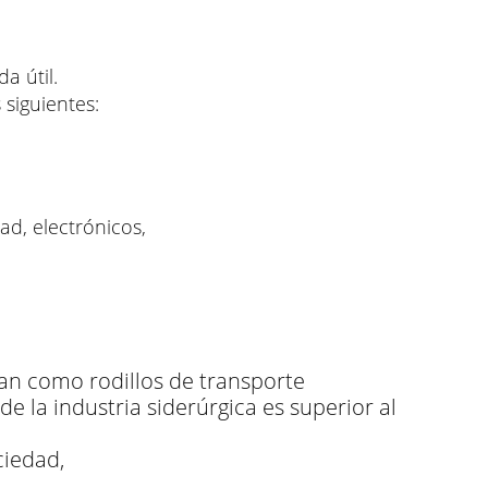
a útil.
 siguientes:
ad, electrónicos,
izan como rodillos de transporte
de la industria siderúrgica es superior al
ciedad,