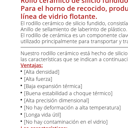
Rollo cerámico de silicio fundid
Para el horno de recocido, produc
línea de vidrio flotante.
El rodillo cerámico de silicio fundido, consis
Anillo de sellamiento de laberinto de plástico.
El rodillo de cerámica es un componente clav
utilizado principalmente para transportar y t
Nuestro rodillo cerámico está hecho de silici
las características que se indican a continuac
Ventajas:
[Alta densidad]
[Alta fuerza]
[Baja expansión térmica]
[Buena estabilidad a choque térmico]
[Alta precisión dimensional]
[No hay deformación a alta temperatura]
[Longa vida útil]
[No hay contaminación en el vidrio]