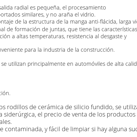
la salida radial es pequeña, el procesamiento
rtados similares, y no araña el vidrio.
aje de la estructura de la manga anti-flácida, larga vid
nal de formación de juntas, que tiene las características
ción a altas temperaturas, resistencia al desgaste y
veniente para la industria de la construcción.
 se utilizan principalmente en automóviles de alta calid
ción.
s rodillos de cerámica de silicio fundido, se util
a siderúrgica, el precio de venta de los productos 
ales.
e contaminada, y fácil de limpiar si hay alguna su