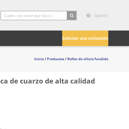
Spanish
search
Solicitar una cotización
Inicio
/
Productos
/
Roller de silicio fundido
ca de cuarzo de alta calidad