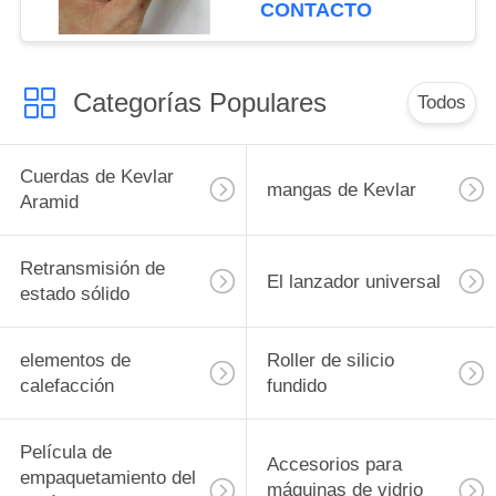
CONTACTO
Categorías Populares
Todos
Cuerdas de Kevlar
mangas de Kevlar
Aramid
Retransmisión de
El lanzador universal
estado sólido
elementos de
Roller de silicio
calefacción
fundido
Película de
Accesorios para
empaquetamiento del
máquinas de vidrio