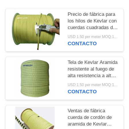
DEL
SITIO
Precio de fábrica para
los hilos de Kevlar con
cuerdas cuadradas de
PRIVACY
aramida 5.5*5.5mm
USD 1.50 per meter MOQ:1 ROLLO 250meters
POLICY
CONTACTO
Tela de Kevlar Aramida
resistente al fuego de
alta resistencia a altas
temperaturas
USD 1.50 per meter MOQ:1 ROLLO 250meters
resistente al desgaste
CONTACTO
Ventas de fábrica
cuerda de cordón de
aramida de Kevlar