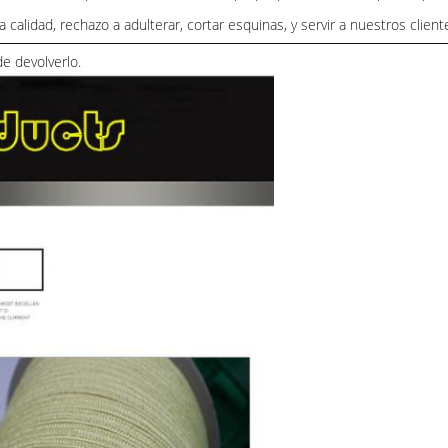
lidad, rechazo a adulterar, cortar esquinas, y servir a nuestros client
e devolverlo.