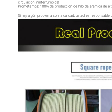
circulación ininterrumpida!
Prometemos: 100% de producción de hilo de aramida de alta ca
Si hay algún problema con la calidad, usted es responsable d