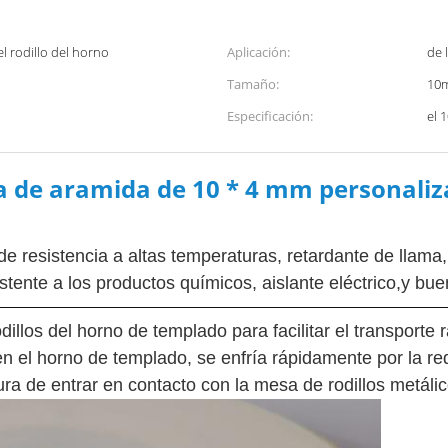
l rodillo del horno
Aplicación:
de 
Tamaño:
10
Especificación:
el
ra de aramida de 10 * 4 mm personali
e resistencia a altas temperaturas, retardante de llama, r
esistente a los productos químicos, aislante eléctrico,y 
llos del horno de templado para facilitar el transporte 
 en el horno de templado, se enfría rápidamente por la re
ura de entrar en contacto con la mesa de rodillos metálic