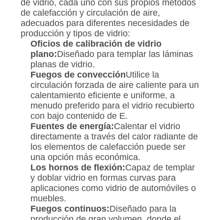
de vidrio, cada uno con sus propios métodos
de calefacción y circulación de aire,
adecuados para diferentes necesidades de
producción y tipos de vidrio:
Oficios de calibración de vidrio
plano:
Diseñado para templar las láminas
planas de vidrio.
Fuegos de convección
Utilice la
circulación forzada de aire caliente para un
calentamiento eficiente e uniforme, a
menudo preferido para el vidrio recubierto
con bajo contenido de E.
Fuentes de energía:
Calentar el vidrio
directamente a través del calor radiante de
los elementos de calefacción puede ser
una opción más económica.
Los hornos de flexión:
Capaz de templar
y doblar vidrio en formas curvas para
aplicaciones como vidrio de automóviles o
muebles.
Fuegos continuos:
Diseñado para la
producción de gran volumen, donde el